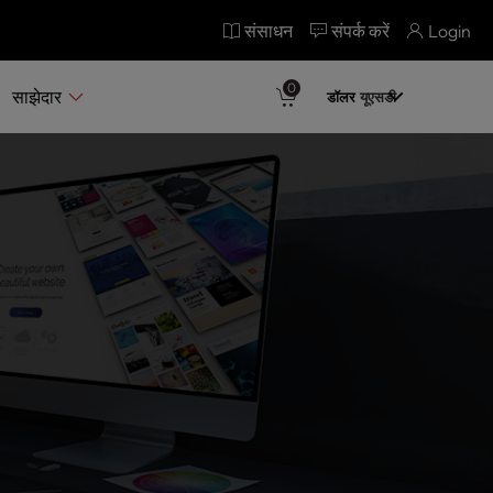
संसाधन
संपर्क करें
Login
0
साझेदार
डॉलर
यूएसडी