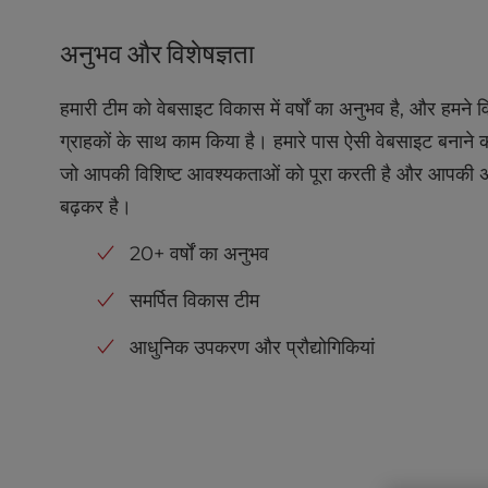
l
i
अनुभव और विशेषज्ञता
t
y
हमारी टीम को वेबसाइट विकास में वर्षों का अनुभव है, और हमने विभिन
s
y
ग्राहकों के साथ काम किया है। हमारे पास ऐसी वेबसाइट बनाने की
s
जो आपकी विशिष्ट आवश्यकताओं को पूरा करती है और आपकी अपे
t
बढ़कर है।
e
m
20+ वर्षों का अनुभव
.
P
समर्पित विकास टीम
r
e
आधुनिक उपकरण और प्रौद्योगिकियां
s
s
C
o
n
t