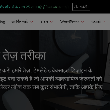
e
n
 विशेष ऑफर्स के साथ 25 साल पूरे होने का जश्न मनाएं।
ऑफर्स देखें।
r
e
ing
समर्पित सर्वर
बादल
WordPress
उत्पादों
a
d
e
r
 तेज़ तरीका
s
रें! हमारे तेज़, टेम्प्लेटेड वेबसाइट डिज़ाइन के
ाइट बना सकते हैं जो आपकी व्यावसायिक ज़रूरतों को
 से लेकर लॉन्च तक सब कुछ संभालेगी, ताकि आपके लिए