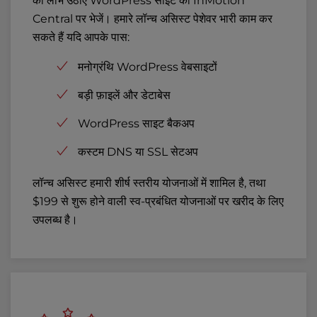
का लाभ उठाएँ WordPress साइट को InMotion
Central पर भेजें। हमारे लॉन्च असिस्ट पेशेवर भारी काम कर
सकते हैं यदि आपके पास:
मनोग्रंथि WordPress वेबसाइटों
बड़ी फ़ाइलें और डेटाबेस
WordPress साइट बैकअप
कस्टम DNS या SSL सेटअप
लॉन्च असिस्ट हमारी शीर्ष स्तरीय योजनाओं में शामिल है, तथा
$199 से शुरू होने वाली स्व-प्रबंधित योजनाओं पर खरीद के लिए
उपलब्ध है।