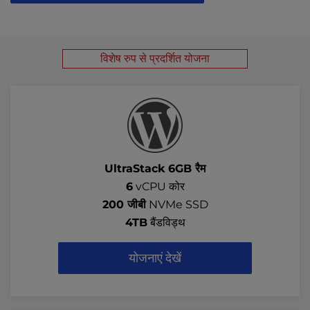
विशेष रुप से प्रदर्शित योजना
UltraStack 6GB रैम
6
vCPU कोर
200 जीबी
NVMe SSD
4TB
बैंडविड्थ
योजनाएं देखें