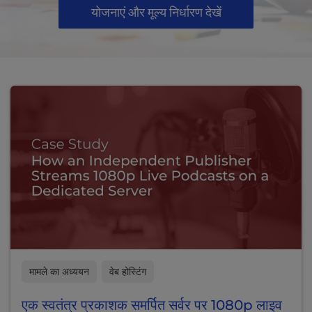
योजनाएं और मूल्य निर्धारण देखें
मामले का अध्ययन
वेब होस्टिंग
एक स्वतंत्र प्रकाशक समर्पित सर्वर पर 1080p लाइव