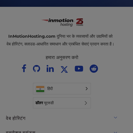
InMotionHosting.com
दुनिया भर के व्यवसायों और उद्यमियों को
वेब होस्टिंग, क्लाउड-आधारित समाधान और प्रबंधित सेवाएं प्रदान करता है।
हमारा अनुसरण करो
हिंदी
डॉलर
यूएसडी
वेब होस्टिंग
साझा मेजबानी
इनमोशन ब्रांड्स