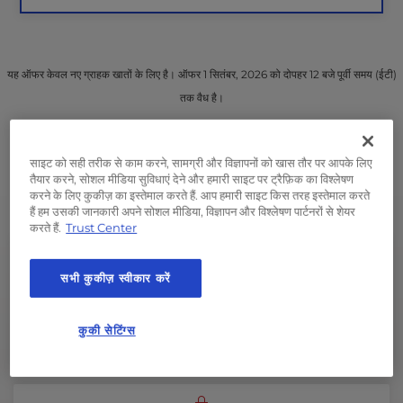
यह ऑफर केवल नए ग्राहक खातों के लिए है। ऑफर 1 सितंबर, 2026 को दोपहर 12 बजे पूर्वी समय (ईटी)
तक वैध है।
साइट को सही तरीक से काम करने, सामग्री और विज्ञापनों को खास तौर पर आपके लिए
* या समकक्ष
तैयार करने, सोशल मीडिया सुविधाएं देने और हमारी साइट पर ट्रैफ़िक का विश्लेषण
करने के लिए कुकीज़ का इस्तेमाल करते हैं. आप हमारी साइट किस तरह इस्तेमाल करते
हैं हम उसकी जानकारी अपने सोशल मीडिया, विज्ञापन और विश्लेषण पार्टनरों से शेयर
करते हैं.
Trust Center
सभी कुकीज़ स्वीकार करें
विकास के लिए कमरा
अपने संसाधन उपयोग में आसानी के रूप में WordPress साइट बढ़ती
कुकी सेटिंग्स
है।