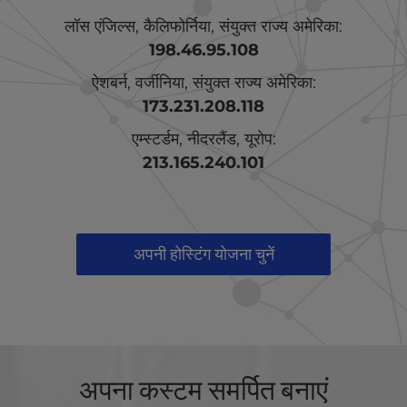
लॉस एंजिल्स, कैलिफोर्निया, संयुक्त राज्य अमेरिका:
198.46.95.108
ऐशबर्न, वर्जीनिया, संयुक्त राज्य अमेरिका:
173.231.208.118
एम्स्टर्डम, नीदरलैंड, यूरोप:
213.165.240.101
अपनी होस्टिंग योजना चुनें
अपना कस्टम समर्पित बनाएं