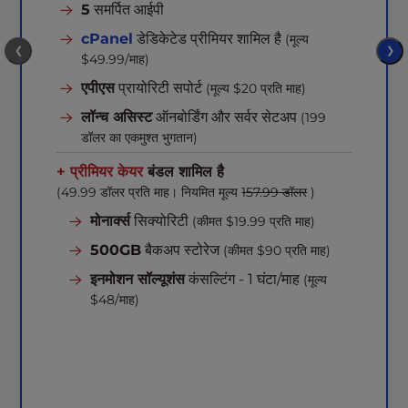
5
समर्पित आईपी
cPanel
डेडिकेटेड प्रीमियर शामिल है
(मूल्य
❮
❯
$49.99/माह)
एपीएस
प्रायोरिटी सपोर्ट
(मूल्य $20 प्रति माह)
लॉन्च असिस्ट
ऑनबोर्डिंग और सर्वर सेटअप
(199
डॉलर का एकमुश्त भुगतान)
+ प्रीमियर केयर
बंडल शामिल है
(49.99 डॉलर प्रति माह। नियमित मूल्य
157.99 डॉलर
)
मोनार्क्स
सिक्योरिटी
(कीमत $19.99 प्रति माह)
500GB
बैकअप स्टोरेज
(कीमत $90 प्रति माह)
इनमोशन सॉल्यूशंस
कंसल्टिंग - 1 घंटा/माह
(मूल्य
$48/माह)