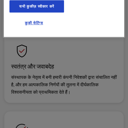
अपने स्टैक को दोबारा बनाए बिना एक ही साइट से जटिल वातावरण
सभी कुकीज़ स्वीकार करें
तक विस्तार करें।
कुकी सेटिंग्स
स्वतंत्र और जवाबदेह
संस्थापक के नेतृत्व में बनी हमारी कंपनी निवेशकों द्वारा संचालित नहीं
है, और हम अल्पकालिक निर्णयों की तुलना में दीर्घकालिक
विश्वसनीयता को प्राथमिकता देते हैं।