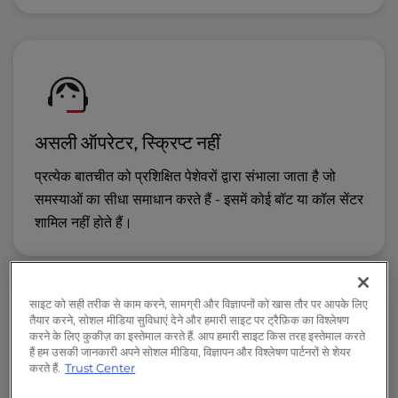
असली ऑपरेटर, स्क्रिप्ट नहीं
प्रत्येक बातचीत को प्रशिक्षित पेशेवरों द्वारा संभाला जाता है जो
समस्याओं का सीधा समाधान करते हैं - इसमें कोई बॉट या कॉल सेंटर
शामिल नहीं होते हैं।
साइट को सही तरीक से काम करने, सामग्री और विज्ञापनों को खास तौर पर आपके लिए
तैयार करने, सोशल मीडिया सुविधाएं देने और हमारी साइट पर ट्रैफ़िक का विश्लेषण
करने के लिए कुकीज़ का इस्तेमाल करते हैं. आप हमारी साइट किस तरह इस्तेमाल करते
हैं हम उसकी जानकारी अपने सोशल मीडिया, विज्ञापन और विश्लेषण पार्टनरों से शेयर
करते हैं.
Trust Center
रीप्लेटफ़ॉर्मिंग के बिना स्केल करें