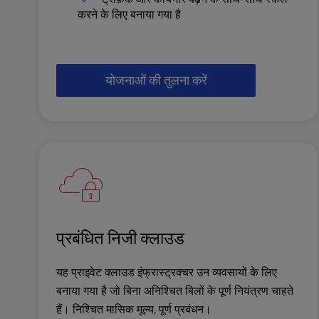
करने के लिए बनाया गया है
e
s
s
C
o
योजनाओं की तुलना करें
n
t
r
o
l
-
F
1
0
प्रबंधित निजी क्लाउड
t
o
o
यह प्राइवेट क्लाउड इंफ्रास्ट्रक्चर उन व्यवसायों के लिए
p
बनाया गया है जो बिना अनिश्चित बिलों के पूर्ण नियंत्रण चाहते
e
हैं। निश्चित मासिक मूल्य, पूर्ण प्रबंधन।
n