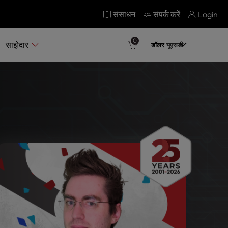
संसाधन
संपर्क करें
Login
0
साझेदार
डॉलर
यूएसडी