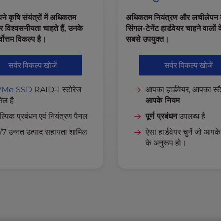
े कृषि संयंत्रों में अधिकतम
अधिकतम नियंत्रण और लचीलेपन 
र विश्वसनीयता चाहते हैं, उनके
सिंगल-टेनेंट हार्डवेयर चाहने वालों 
वोत्तम विकल्प है।
सबसे उपयुक्त।
सर्वर विकल्प खोजें
सर्वर विकल्प खोजें
VMe SSD
RAID-1 स्टोरेज
आपका हार्डवेयर, आपका स्ट
िल है
आपके नियम
ल्पिक प्रबंधन एवं नियंत्रण पैनल
पूर्ण प्रबंधन
उपलब्ध है
7 उन्नत उत्पाद सहायता शामिल
ऐसा हार्डवेयर चुनें जो आपके
के अनुरूप हो।