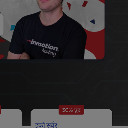
30% छूट
इको सर्वर