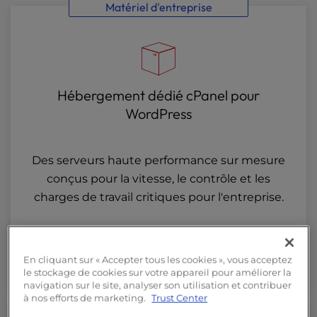
Matériel d'entreprise
Hébergement dédié cPanel pour
WordPress
Des serveurs haute performance sur mesure
conçus pour la vitesse, le contrôle et les
charges de travail critiques pour l'entreprise.
Commencer
En cliquant sur « Accepter tous les cookies », vous acceptez
le stockage de cookies sur votre appareil pour améliorer la
navigation sur le site, analyser son utilisation et contribuer
à nos efforts de marketing.
Trust Center
Essentiels WP pour les nouveaux