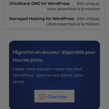
Site unique,
sites essentiels à la mission
Site unique,
sites essentiels à la mission
Migration en douceur disponible pour
tous les plans
Laisse notre équipe migrer tes sites
WordPress , sans temps d'arrêt, sans
stress.
Chat Now