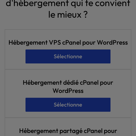
d'hébergement qui te convient
le mieux ?
Hébergement VPS cPanel pour WordPress
Sélectionne
Hébergement dédié cPanel pour
WordPress
Sélectionne
Hébergement partagé cPanel pour