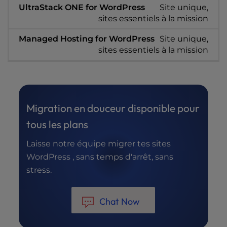
Site unique,
sites essentiels à la mission
Site unique,
sites essentiels à la mission
Migration en douceur disponible pour
tous les plans
Laisse notre équipe migrer tes sites
WordPress , sans temps d'arrêt, sans
stress.
Chat Now