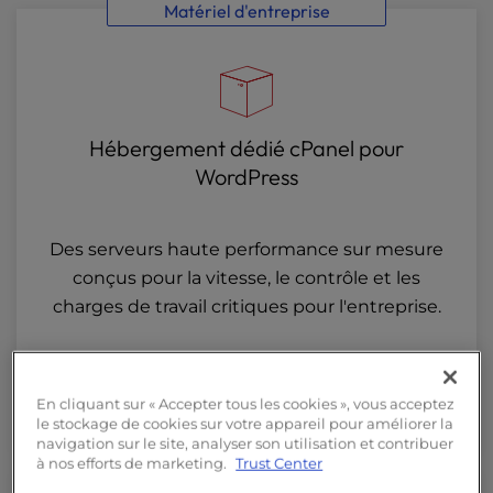
Matériel d'entreprise
Hébergement dédié cPanel pour
WordPress
Des serveurs haute performance sur mesure
conçus pour la vitesse, le contrôle et les
charges de travail critiques pour l'entreprise.
Commencer
En cliquant sur « Accepter tous les cookies », vous acceptez
le stockage de cookies sur votre appareil pour améliorer la
navigation sur le site, analyser son utilisation et contribuer
à nos efforts de marketing.
Trust Center
Essentiels WP pour les nouveaux