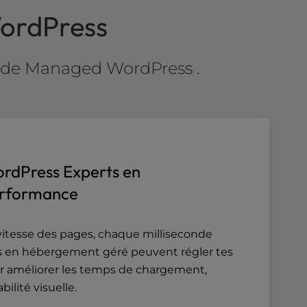
 WordPress
ls de Managed WordPress .
rdPress Experts en
rformance
a vitesse des pages, chaque milliseconde
s en hébergement géré peuvent régler tes
r améliorer les temps de chargement,
abilité visuelle.