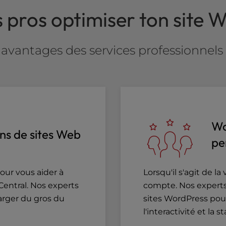
s pros optimiser ton site
 avantages des services professionne
Wo
ns de sites Web
pe
our vous aider à
Lorsqu'il s'agit de l
Central. Nos experts
compte. Nos expert
arger du gros du
sites WordPress pou
l'interactivité et la st