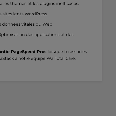
 les thèmes et les plugins inefficaces.
s sites lents WordPress
es données vitales du Web
ptimisation des applications et des
antie PageSpeed Pros
lorsque tu associes
aStack à notre équipe W3 Total Care.