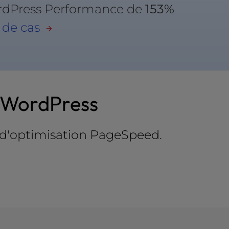
rdPress Performance de
153%
e de cas
e WordPress
s d'optimisation PageSpeed.