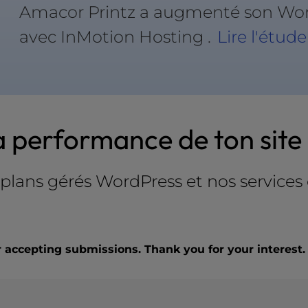
Amacor Printz a augmenté son Wo
avec InMotion Hosting .
Lire l'étud
a performance de ton sit
s plans gérés WordPress et nos service
r accepting submissions. Thank you for your interest.