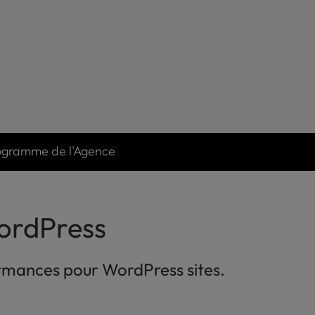
ogramme de l'Agence
ordPress
formances pour WordPress sites.