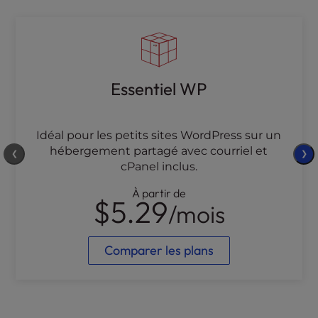
Essentiel WP
Idéal pour les petits sites WordPress sur un
hébergement partagé avec courriel et
❮
❯
cPanel inclus.
À partir de
$5.29
/mois
Comparer les plans