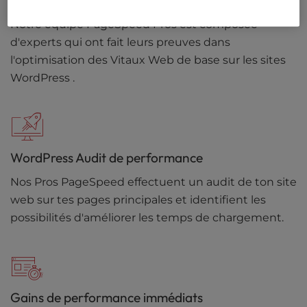
Soutien d'un expert WordPress
Notre équipe PageSpeed Pros est composée
d'experts qui ont fait leurs preuves dans
l'optimisation des Vitaux Web de base sur les sites
WordPress .
WordPress Audit de performance
Nos Pros PageSpeed effectuent un audit de ton site
web sur tes pages principales et identifient les
possibilités d'améliorer les temps de chargement.
Gains de performance immédiats