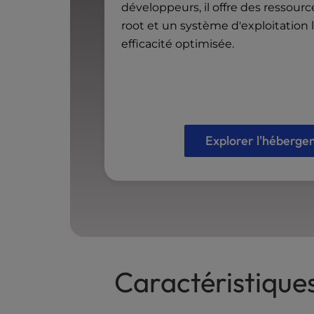
développeurs, il offre des ressourc
a
l
root et un système d'exploitation
d
efficacité optimisée.
i
s
a
b
i
l
Explorer l'héberg
i
t
i
e
s
w
h
o
Caractéristique
a
r
e