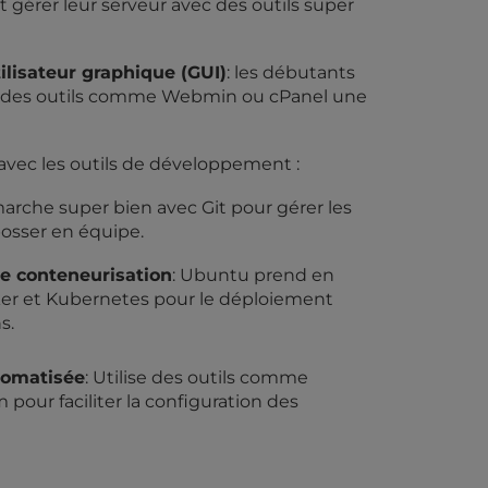
gérer leur serveur avec des outils super
tilisateur graphique (GUI)
: les débutants
r des outils comme Webmin ou cPanel une
 avec les outils de développement :
marche super bien avec Git pour gérer les
bosser en équipe.
de conteneurisation
: Ubuntu prend en
er et Kubernetes pour le déploiement
s.
tomatisée
: Utilise des outils comme
 pour faciliter la configuration des