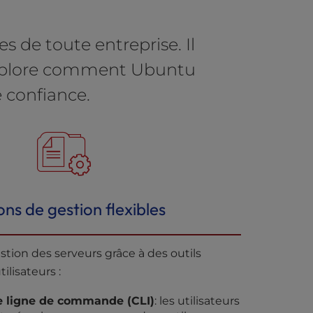
de toute entreprise. Il
. Explore comment Ubuntu
e confiance.
ns de gestion flexibles
estion des serveurs grâce à des outils
ilisateurs :
de ligne de commande (CLI)
: les utilisateurs