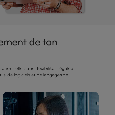
gement de ton
tionnelles, une flexibilité inégalée
ls, de logiciels et de langages de