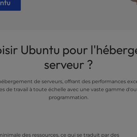
untu
isir Ubuntu pour l'héber
serveur ?
hébergement de serveurs, offrant des performances excep
s de travail à toute échelle avec une vaste gamme d'outi
programmation.
minimale des ressources, ce qui se traduit par des