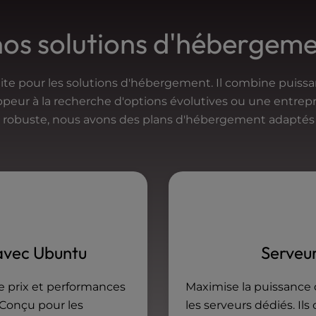
nos solutions d'hébergem
te pour les solutions d'hébergement. Il combine puissance,
peur à la recherche d'options évolutives ou une entrep
e robuste, nous avons des plans d'hébergement adaptés 
vec Ubuntu
Serveu
e prix et performances
Maximise la puissance
Conçu pour les
les serveurs dédiés. Il