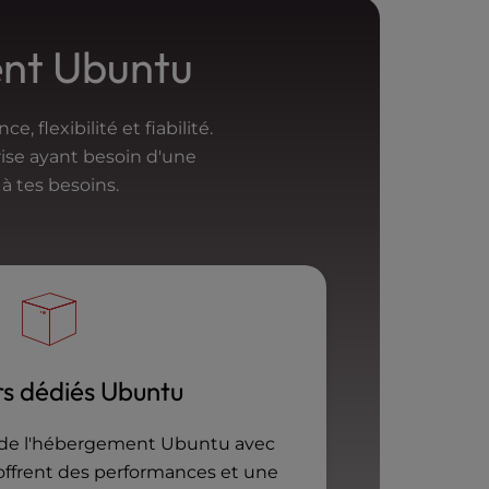
ent Ubuntu
 flexibilité et fiabilité.
rise ayant besoin d'une
à tes besoins.
rs dédiés Ubuntu
 de l'hébergement Ubuntu avec
s offrent des performances et une