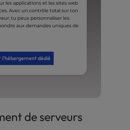
ur les applications et les sites web
s. Avec un contrôle total sur ton
ur, tu peux personnaliser les
épondre aux demandes uniques de
r l'hébergement dédié
ment de serveurs