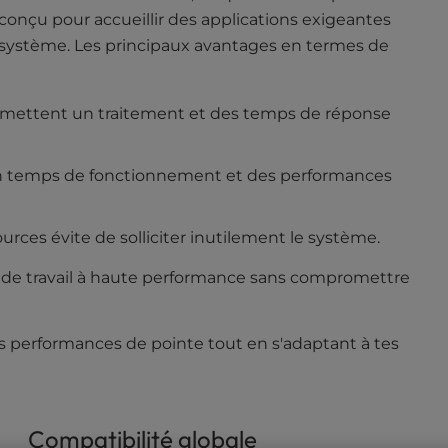
st conçu pour accueillir des applications exigeantes
 système. Les principaux avantages en termes de
ermettent un traitement et des temps de réponse
t un temps de fonctionnement et des performances
urces évite de solliciter inutilement le système.
s de travail à haute performance sans compromettre
s performances de pointe tout en s'adaptant à tes
Compatibilité globale