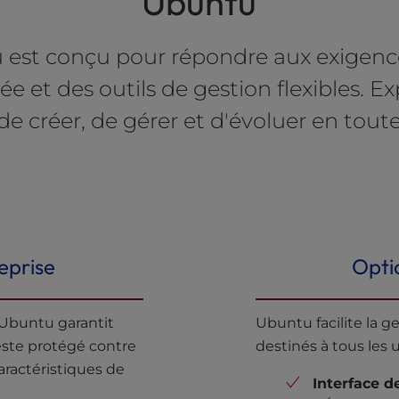
Ubuntu
st conçu pour répondre aux exigences 
cée et des outils de gestion flexibles
e créer, de gérer et d'évoluer en tout
eprise
Optio
, Ubuntu garantit
Ubuntu facilite la g
ste protégé contre
destinés à tous les ut
aractéristiques de
Interface 