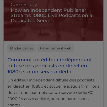
Études de cas
Hébergement web
Comment un éditeur indépendant
diffuse des podcasts en direct en
1080p sur un serveur dédié
Un éditeur indépendant diffuse des podcasts
en direct en 1080p et accueille jusqu'à 7 millions
de visiteurs par mois sur un serveur dédié CC-
2000. 14 ans d'activité, aucune panne sous
charge.