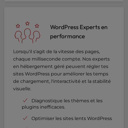
WordPress Experts en
performance
Lorsqu'il s'agit de la vitesse des pages,
chaque milliseconde compte. Nos experts
en hébergement géré peuvent régler tes
sites WordPress pour améliorer les temps
de chargement, l'interactivité et la stabilité
visuelle.
Diagnostique les thèmes et les
plugins inefficaces.
Optimiser les sites lents WordPress