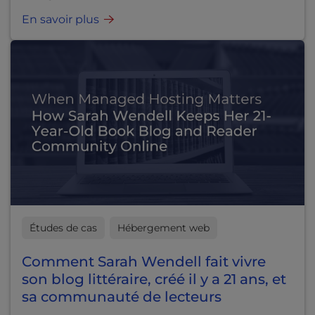
En savoir plus
Études de cas
Hébergement web
Comment Sarah Wendell fait vivre
son blog littéraire, créé il y a 21 ans, et
sa communauté de lecteurs