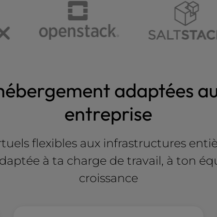
'hébergement adaptées au
entreprise
uels flexibles aux infrastructures enti
adaptée à ta charge de travail, à ton éq
croissance