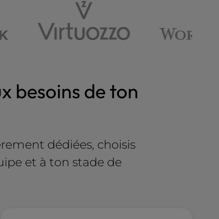
x besoins de ton
èrement dédiées, choisis
uipe et à ton stade de