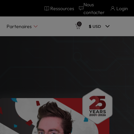
Nous
Ressources
Login
contacter
0
Partenaires
$
USD