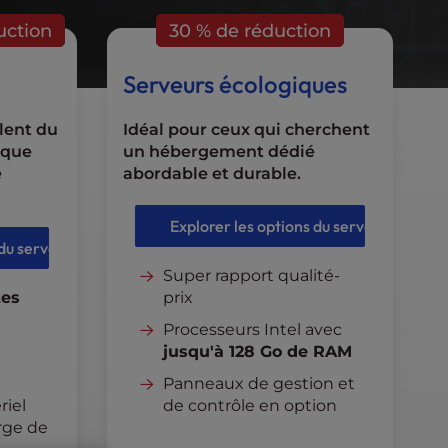
uction
30 % de réduction
Serveurs écologiques
lent du
Idéal pour ceux qui cherchent
ique
un hébergement dédié
e
abordable et durable.
Explorer les options du serveur
 du serveur
Super rapport qualité-
tes
prix
Processeurs Intel avec
jusqu'à 128 Go de RAM
Panneaux de gestion et
riel
de contrôle en option
rge de