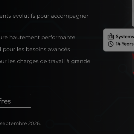
ents évolutifs pour accompagner
cture hautement performante
al pour les besoins avancés
ur les charges de travail à grande
fres
er septembre 2026.