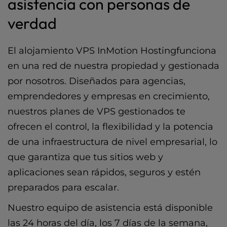
asistencia con personas de
verdad
El alojamiento VPS InMotion Hostingfunciona
en una red de nuestra propiedad y gestionada
por nosotros. Diseñados para agencias,
emprendedores y empresas en crecimiento,
nuestros planes de VPS gestionados te
ofrecen el control, la flexibilidad y la potencia
de una infraestructura de nivel empresarial, lo
que garantiza que tus sitios web y
aplicaciones sean rápidos, seguros y estén
preparados para escalar.
Nuestro equipo de asistencia está disponible
las 24 horas del día, los 7 días de la semana,