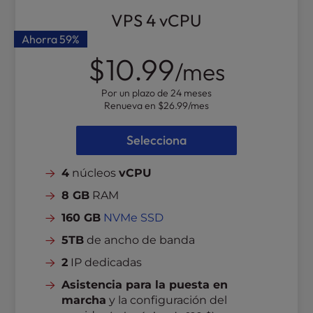
VPS 4 vCPU
Ahorra
59%
$10.99
/mes
Por un plazo de 24 meses
Renueva en
$26.99
/mes
Selecciona
4
núcleos
vCPU
8 GB
RAM
160 GB
NVMe SSD
5TB
de ancho de banda
2
IP dedicadas
Asistencia para la puesta en
marcha
y la configuración del