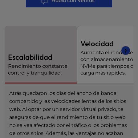
Habla con Ventas
Velocidad
❯
Aumenta el rendimien
Escalabilidad
con almacenamientoS
Rendimiento constante,
NVMe para tiempos de
control y tranquilidad.
carga más rápidos.
Atrás quedaron los días del ancho de banda
compartido y las velocidades lentas de los sitios
web. Al optar por un servidor virtual privado, te
aseguras de que el rendimiento de tu sitio web
no se vea afectado por el tráfico o los problemas
de otros sitios. Además, las ventajas no acaban