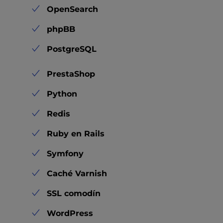
OpenSearch
phpBB
PostgreSQL
PrestaShop
Python
Redis
Ruby en Rails
Symfony
Caché Varnish
SSL comodín
WordPress