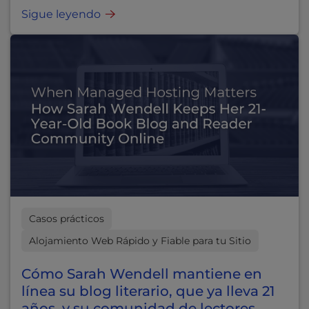
Sigue leyendo
Casos prácticos
Alojamiento Web Rápido y Fiable para tu Sitio
Cómo Sarah Wendell mantiene en
línea su blog literario, que ya lleva 21
años, y su comunidad de lectores