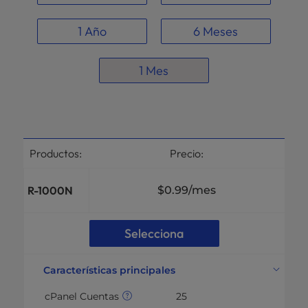
1 Año
6 Meses
1 Mes
Productos:
Precio:
R-1000N
$0.99
/mes
Selecciona
Características principales
cPanel Cuentas
25