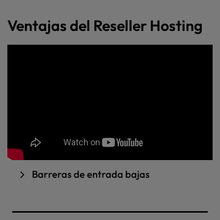
Ventajas del Reseller Hosting
Barreras de entrada bajas
Hay una curva de aprendizaje definitiva en el
alojamiento para revendedores si no has