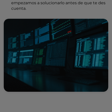
empezamos a solucionarlo antes de que te des
cuenta.