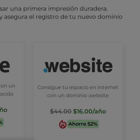
sar una primera impresión duradera.
 asegura el registro de tu nuevo dominio
con un
Consigue tu espacio en Internet
nocido
con un dominio .website
año
$44.00
$16.00
/año
%
Ahorre 52%