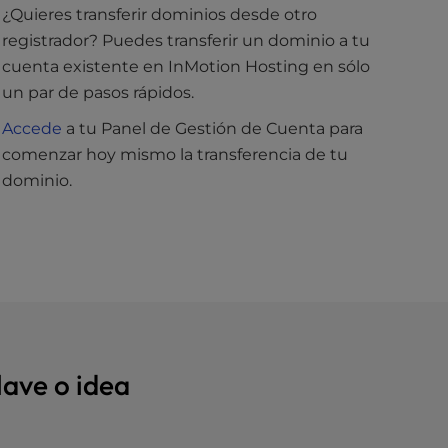
¿Quieres transferir dominios desde otro
registrador? Puedes transferir un dominio a tu
cuenta existente en InMotion Hosting en sólo
un par de pasos rápidos.
Accede
a tu Panel de Gestión de Cuenta para
comenzar hoy mismo la transferencia de tu
dominio.
lave o idea
ribir tu idea, palabra clave o nombre de