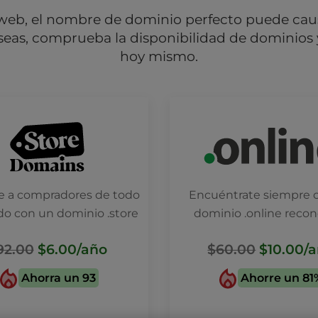
web, el nombre de dominio perfecto puede cau
as, comprueba la disponibilidad de dominios y
hoy mismo.
ce a compradores de todo
Encuéntrate siempre 
o con un dominio .store
dominio .online reco
92.00
$6.00
/año
$60.00
$10.00
/
Ahorra un 93
Ahorre un 81