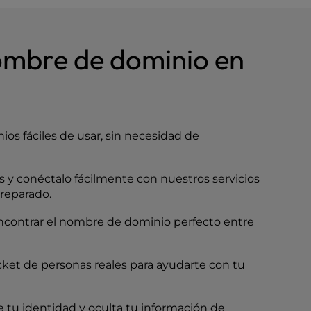
ombre de dominio en
os fáciles de usar, sin necesidad de
y conéctalo fácilmente con nuestros servicios
reparado.
encontrar el nombre de dominio perfecto entre
icket de personas reales para ayudarte con tu
 tu identidad y oculta tu información de