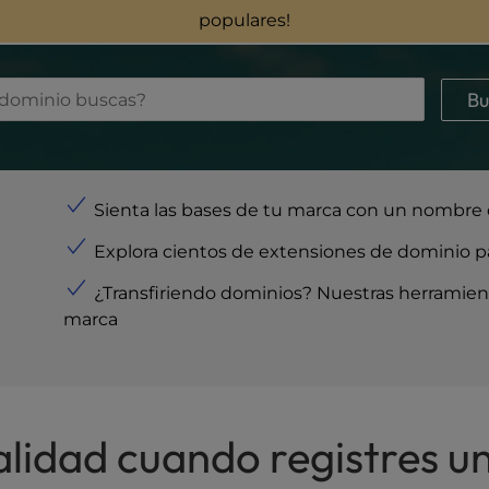
populares!
Bu
Sienta las bases de tu marca con un nombre 
Explora cientos de extensiones de dominio pa
¿Transfiriendo dominios
? Nuestras herramienta
marca
alidad cuando registres u