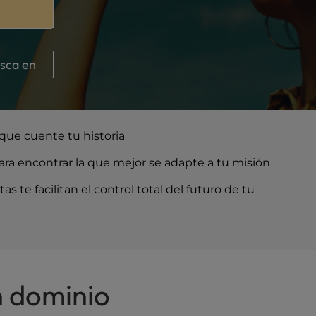
sca en
que cuente tu historia
ra encontrar la que mejor se adapte a tu misión
s te facilitan el control total del futuro de tu
n dominio