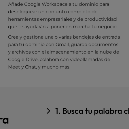
Añade Google Workspace a tu dominio para
desbloquear un conjunto completo de
herramientas empresariales y de productividad
que te ayudarán a poner en marcha tu negocio.
Crea y gestiona una o varias bandejas de entrada
para tu dominio con Gmail, guarda documentos
y archivos con el almacenamiento en la nube de
Google Drive, colabora con videollamadas de
Meet y Chat, y mucho más.
1. Busca tu palabra c
ra
Utiliza la barra de búsqueda para esc