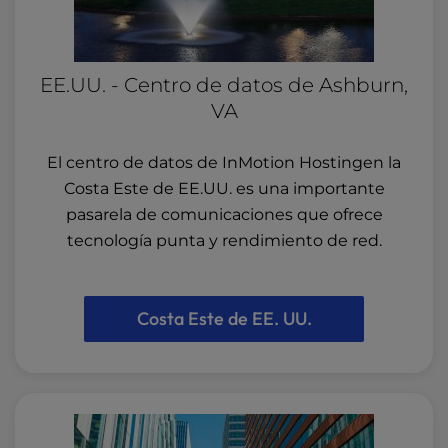
EE.UU. - Centro de datos de Ashburn,
VA
El centro de datos de InMotion Hostingen la
Costa Este de EE.UU. es una importante
pasarela de comunicaciones que ofrece
tecnología punta y rendimiento de red.
Costa Este de EE. UU.