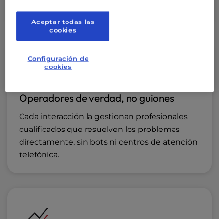
depender de terceros.
Aceptar todas las
cookies
Configuración de
cookies
Operadores de verdad, no guiones
Cada interacción la gestionan profesionales
cualificados que resuelven los problemas
directamente, sin bots ni centros de atención
telefónica.