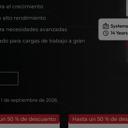
ra el crecimiento
de alto rendimiento
para necesidades avanzadas
ado para cargas de trabajo a gran
l 1 de septiembre de 2026.
un 50 % de descuento
Hasta un 50 % de de