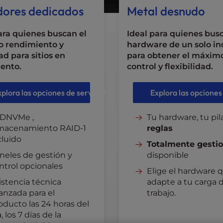
dores dedicados
Metal desnudo
ara quienes buscan el
Ideal para quienes bus
 rendimiento y
hardware de un solo in
dad para sitios en
para obtener el máxim
ento.
control y flexibilidad.
xplora las opciones de servidor
Explora las opciones
DNVMe ,
Tu hardware, tu pil
macenamiento RAID-1
reglas
cluido
Totalmente gesti
neles de gestión y
disponible
ntrol opcionales
Elige el hardware 
istencia técnica
adapte a tu carga 
anzada para el
trabajo.
oducto las 24 horas del
, los 7 días de la