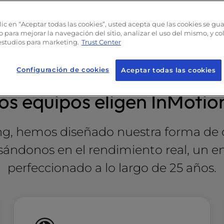
mana incluida
lic en “Aceptar todas las cookies”, usted acepta que las cookies se gu
o para mejorar la navegación del sitio, analizar el uso del mismo, y c
estudios para marketing.
Trust Center
Configuración de cookies
Aceptar todas las cookies
los equipos eligen InMotio
g, hemos diseñado nuestra forma de 
asándonos en el rendimiento real, un
perfeccionado a lo largo de 25 años.