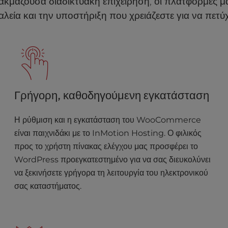
ια ακμάζουσα διαδικτυακή επιχείρηση, οι πλατφόρμες 
αλεία και την υποστήριξη που χρειάζεστε για να πετύχ
Γρήγορη, καθοδηγούμενη εγκατάσταση
Η ρύθμιση και η εγκατάσταση του WooCommerce
είναι παιχνιδάκι με το InMotion Hosting. Ο φιλικός
προς το χρήστη πίνακας ελέγχου μας προσφέρει το
WordPress προεγκατεστημένο για να σας διευκολύνει
να ξεκινήσετε γρήγορα τη λειτουργία του ηλεκτρονικού
σας καταστήματος.