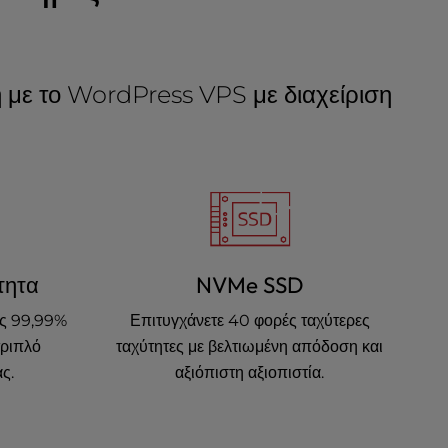
 με το WordPress VPS με διαχείριση
τητα
NVMe SSD
ας 99,99%
Επιτυγχάνετε 40 φορές ταχύτερες
τριπλό
ταχύτητες με βελτιωμένη απόδοση και
ς.
αξιόπιστη αξιοπιστία.