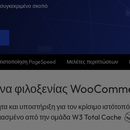
 συγκεκριμένο σκοπό
τιστοποίηση PageSpeed
Μελέτες περιπτώσεων
να φιλοξενίας WooComm
τα και υποστήριξη για τον κρίσιμο ιστότοπ
ιασμένο από την ομάδα W3 Total Cache