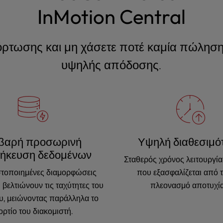
InMotion Central
ρτωσης και μη χάσετε ποτέ καμία πώληση
υψηλής απόδοσης.
ιβαρή προσωρινή
Υψηλή διαθεσιμό
ήκευση δεδομένων
Σταθερός χρόνος λειτουργί
ιστοποιημένες διαμορφώσεις
που εξασφαλίζεται από 
 βελτιώνουν τις ταχύτητες του
πλεονασμό αποτυχία
υ, μειώνοντας παράλληλα το
ορτίο του διακομιστή.