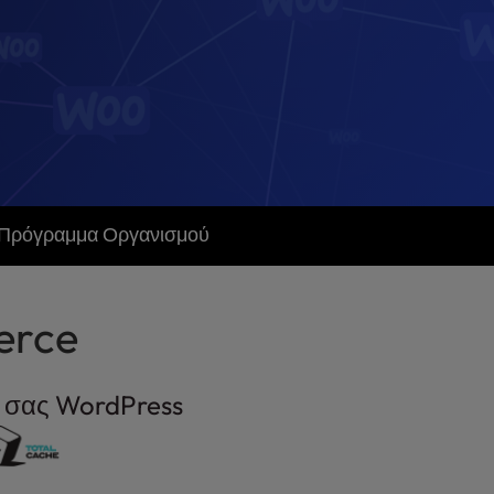
Πρόγραμμα Οργανισμού
erce
ό σας WordPress