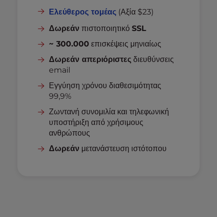
Ελεύθερος τομέας
(Αξία $23)
Δωρεάν
πιστοποιητικό
SSL
~ 300.000
επισκέψεις μηνιαίως
Δωρεάν απεριόριστες
διευθύνσεις
email
Εγγύηση χρόνου διαθεσιμότητας
99,9%
Ζωντανή συνομιλία και τηλεφωνική
υποστήριξη από χρήσιμους
ανθρώπους
Δωρεάν
μετανάστευση ιστότοπου