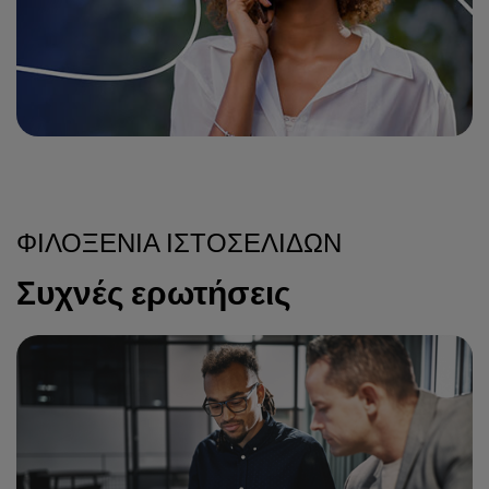
ΦΙΛΟΞΕΝΊΑ ΙΣΤΟΣΕΛΊΔΩΝ
Συχνές ερωτήσεις