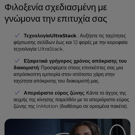
Φιλοξενία σχεδιασμένη με
γνώμονα την επιτυχία σας
ΤεχνολογίαUltraStack
: Αυξήστε τις ταχύτητες
φόρτωσης σελίδων έως και 12 φορές με την κορυφαία
τεχνολογία UltraStack.
Εξαιρετικά γρήγορος χρόνος απόκρισης του
διακομιστή
: Προσφέρετε στους επισκέπτες σας μια
απρόσκοπτη εμπειρία στον ιστότοπο χάρη στην
ταχύτητα απόκρισης του διακομιστή μας.
Απεριόριστο εύρος ζώνης
: Κάντε το άγχος της
αιχμής της κίνησης παρελθόν με το απεριόριστο εύρος
ζώνης της InMotion (διαθέσιμο σε ορισμένα πακέτα).