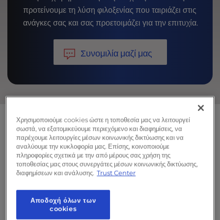
προτείνουμε τη λύση φιλοξενίας που ταιριάζει στις
ανάγκες σας και σας προετοιμάζει για την επιτυχία.
Συνομιλία μαζί μας
Χρησιμοποιούμε cookies ώστε η τοποθεσία μας να λειτουργεί
σωστά, να εξατομικεύουμε περιεχόμενο και διαφημίσεις, να
παρέχουμε λειτουργίες μέσων κοινωνικής δικτύωσης και να
αναλύουμε την κυκλοφορία μας. Επίσης, κοινοποιούμε
Δημοφιλή πακέτα φιλοξενίας
πληροφορίες σχετικά με την από μέρους σας χρήση της
τοποθεσίας μας στους συνεργάτες μέσων κοινωνικής δικτύωσης,
ιστοσελίδων
διαφημίσεων και ανάλυσης.
Trust Center
Αποδοχή όλων των
cookies