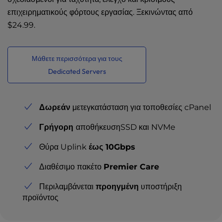
επιχειρηματικούς φόρτους εργασίας. Ξεκινώντας από
$24.99
.
Μάθετε περισσότερα για τους
Dedicated Servers
Δωρεάν
μετεγκατάσταση για τοποθεσίες cPanel
Γρήγορη
αποθήκευσηSSD και NVMe
Θύρα Uplink
έως 10Gbps
Διαθέσιμο πακέτο
Premier Care
Περιλαμβάνεται
προηγμένη
υποστήριξη
προϊόντος