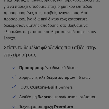
επιχειρήσεις, ψηφιακές ομάδες και παρόχους φιλοξενίας
για να παρέχει υποδομές επιχειρηματικού επιπέδου
προσαρμοσμένες στις ακριβείς ανάγκες σας. Από
προσαρμοσμένα ιδιωτικά δίκτυα έως κατασκευές
διακομιστών υψηλής απόδοσης, σας βοηθάμε να
κλιμακώνεστε με αυτοπεποίθηση και να διατηρείτε τον
έλεγχο.
Χτίστε τα θεμέλια φιλοξενίας που αξίζει στην
επιχείρησή σας.
Προσαρμοσμένα
ιδιωτικά δίκτυα
Συμφωνίες
κλειδώματος τιμών
1-5 ετών
100%
Custom-Built
Servers
Διαθέσιμη
δωρεάν
μετανάστευση ιστότοπου
Τεχνική υποστήριξη
Premium