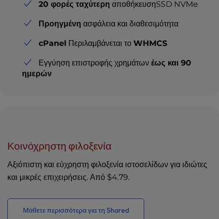
20 φορές ταχύτερη
αποθήκευσηSSD NVMe
Προηγμένη
ασφάλεια και διαθεσιμότητα
cPanel
Περιλαμβάνεται το
WHMCS
Εγγύηση επιστροφής χρημάτων
έως και 90
ημερών
Κοινόχρηστη φιλοξενία
Αξιόπιστη και εύχρηστη φιλοξενία ιστοσελίδων για ιδιώτες
και μικρές επιχειρήσεις. Από
$4.79
.
Μάθετε περισσότερα για τη Shared