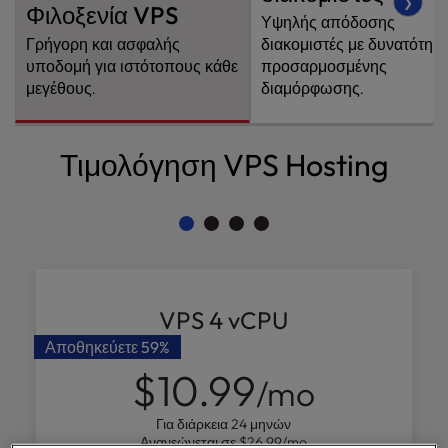
❯
Φιλοξενία VPS
l
Υψηλής απόδοσης
i
Γρήγορη και ασφαλής
διακομιστές με δυνατότητ
t
υποδομή για ιστότοπους κάθε
προσαρμοσμένης
y
μεγέθους.
διαμόρφωσης.
s
y
s
Τιμολόγηση VPS Hosting
t
e
m
.
VPS 4 vCPU
Αποθηκεύετε
59%
$10.99
/mo
Για διάρκεια 24 μηνών
Ανανεώνεται σε
$26.99
/mo