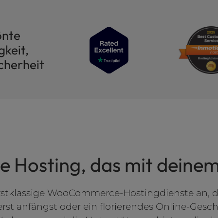
önte
keit,
cherheit
Hosting, das mit deinem
rstklassige WooCommerce-Hostingdienste an, di
rst anfängst oder ein florierendes Online-Gesch