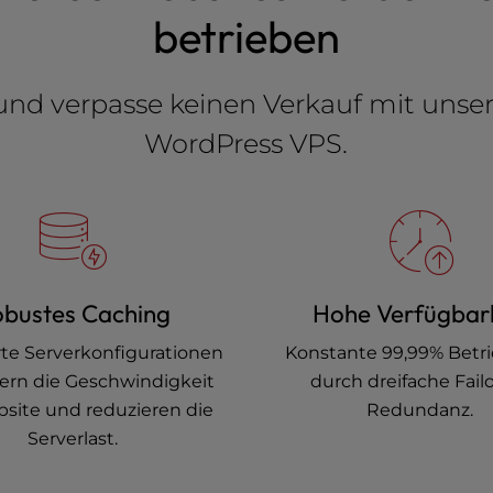
betrieben
n und verpasse keinen Verkauf mit unse
WordPress VPS.
bustes Caching
Hohe Verfügbark
te Serverkonfigurationen
Konstante 99,99% Betri
ern die Geschwindigkeit
durch dreifache Fail
site und reduzieren die
Redundanz.
Serverlast.