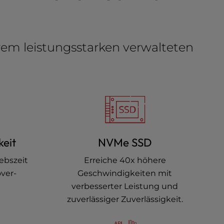
rem leistungsstarken verwalteten
eit
NVMe SSD
ebszeit
Erreiche 40x höhere
over-
Geschwindigkeiten mit
verbesserter Leistung und
zuverlässiger Zuverlässigkeit.