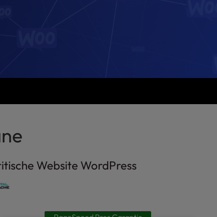
äne
ritische Website WordPress