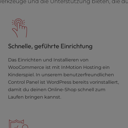
e Werkzeuge und die Unterstützung bieten, die du
Schnelle, geführte Einrichtung
Das Einrichten und Installieren von
WooCommerce ist mit InMotion Hosting ein
Kinderspiel. In unserem benutzerfreundlichen
Control Panel ist WordPress bereits vorinstalliert,
damit du deinen Online-Shop schnell zum
Laufen bringen kannst.