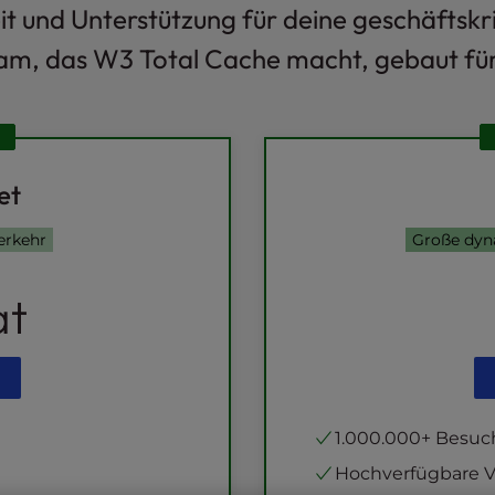
 und Unterstützung für deine geschäftskr
am, das W3 Total Cache macht, gebaut für
et
erkehr
Große dyn
at
1.000.000+ Besuc
Hochverfügbare 