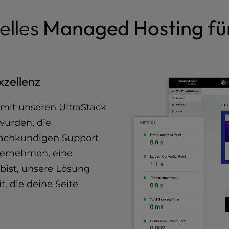
elles
Managed Hosting fü
xzellenz
mit unseren UltraStack
wurden, die
 fachkundigen Support
ternehmen, eine
 bist, unsere Lösung
t, die deine Seite