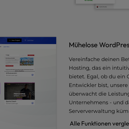
Mühelose WordPres
Vereinfache deinen Bet
Hosting, das ein intuit
bietet. Egal, ob du ein
Entwickler bist, unsere
überwacht die Leistun
Unternehmens - und da
Serververwaltung küm
Alle Funktionen vergl