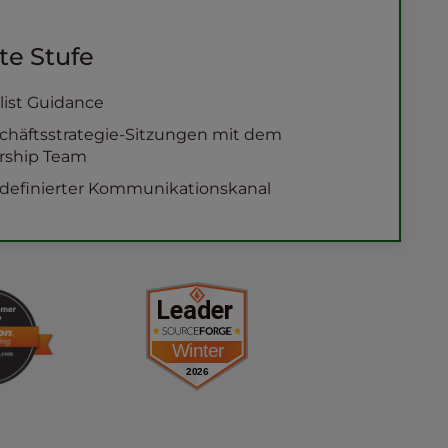
te Stufe
alist Guidance
chäftsstrategie-Sitzungen mit dem
rship Team
rdefinierter Kommunikationskanal