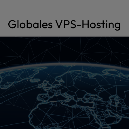
Globales VPS-Hosting