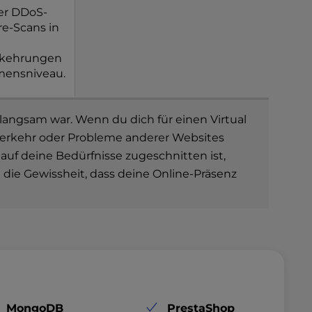
her DDoS-
re-Scans in
rkehrungen
mensniveau.
 langsam war. Wenn du dich für einen Virtual
enverkehr oder Probleme anderer Websites
 auf deine Bedürfnisse zugeschnitten ist,
 die Gewissheit, dass deine Online-Präsenz
MongoDB
PrestaShop