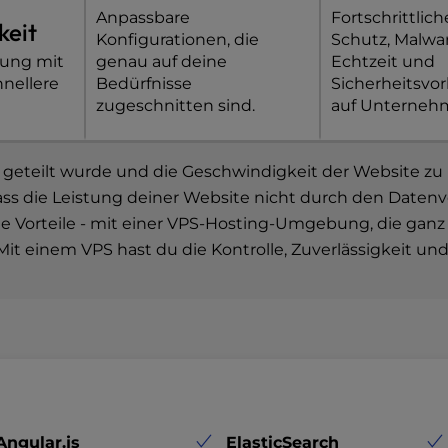
Anpassbare
Fortschrittlic
keit
Konfigurationen, die
Schutz, Malwa
tung mit
genau auf deine
Echtzeit und
nellere
Bedürfnisse
Sicherheitsvo
zugeschnitten sind.
auf Unterneh
e geteilt wurde und die Geschwindigkeit der Website zu
, dass die Leistung deiner Website nicht durch den Dat
lle Vorteile - mit einer VPS-Hosting-Umgebung, die ganz
it einem VPS hast du die Kontrolle, Zuverlässigkeit und
Angular.js
ElasticSearch