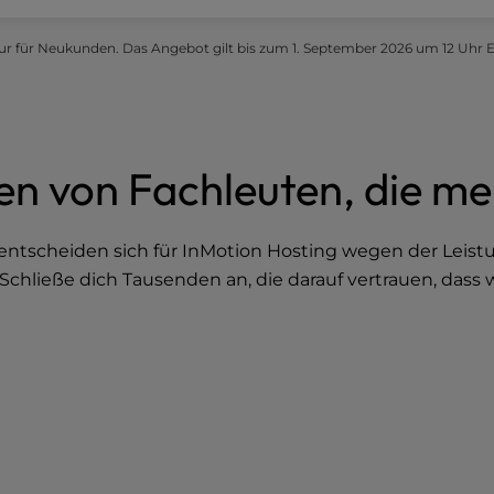
ur für Neukunden. Das Angebot gilt bis zum 1. September 2026 um 12 Uhr E
en von Fachleuten, die me
ntscheiden sich für InMotion Hosting wegen der Leistun
Schließe dich Tausenden an, die darauf vertrauen, dass w