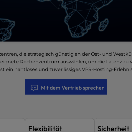
zentren
, die strategisch günstig an der Ost- und Westk
eignete Rechenzentrum auswählen, um die Latenz zu ve
t ein nahtloses und zuverlässiges VPS-Hosting-Erlebni
Mit dem Vertrieb sprechen
Flexibilität
Sicherheit