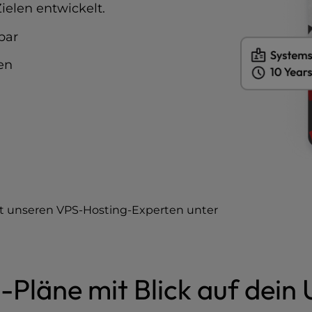
Zielen entwickelt.
bar
en
it unseren VPS-Hosting-Experten unter
Pläne mit Blick auf dei