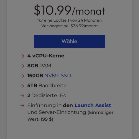
$10.99
/monat
für eine Laufzeit von 24 Monaten
Verlängert bei
$26.99
/monat
Wähle
4 vCPU-Kerne
8GB
RAM
160GB
NVMe SSD
5TB
Bandbreite
2
Dedizierte IPs
Einführung in
den
Launch Assist
und Server-Einrichtung
(Einmaliger
Wert: 199 $)