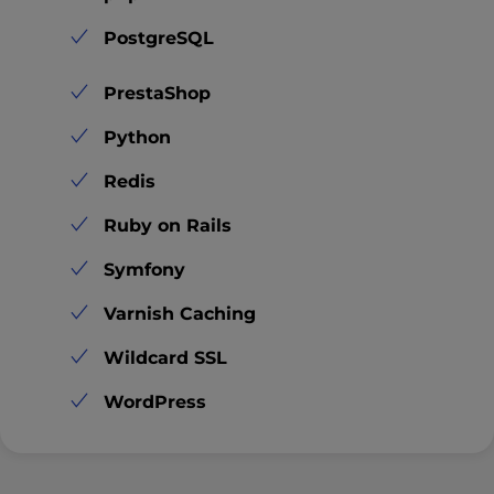
PostgreSQL
PrestaShop
Python
Redis
Ruby on Rails
Symfony
Varnish Caching
Wildcard SSL
WordPress