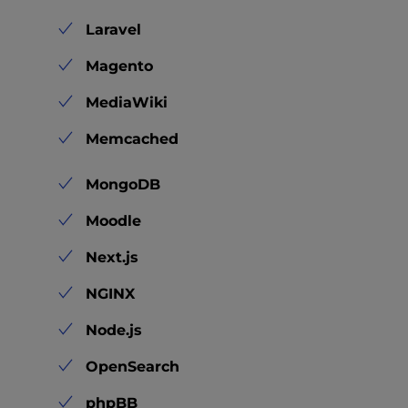
Laravel
Magento
MediaWiki
Memcached
MongoDB
Moodle
Next.js
NGINX
Node.js
OpenSearch
phpBB