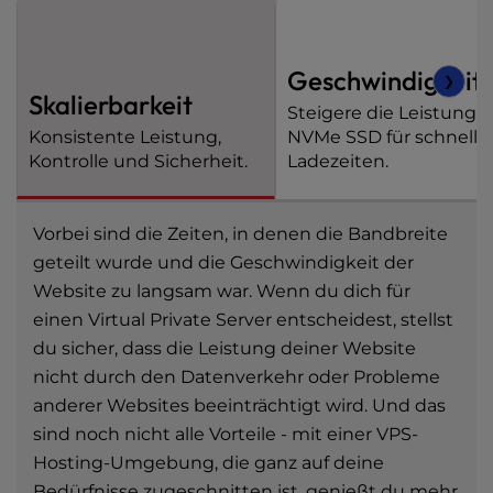
Geschwindigkeit
❯
Skalierbarkeit
Steigere die Leistung 
Konsistente Leistung,
NVMe SSD für schnelle
Kontrolle und Sicherheit.
Ladezeiten.
Vorbei sind die Zeiten, in denen die Bandbreite
geteilt wurde und die Geschwindigkeit der
Website zu langsam war. Wenn du dich für
einen Virtual Private Server entscheidest, stellst
du sicher, dass die Leistung deiner Website
nicht durch den Datenverkehr oder Probleme
anderer Websites beeinträchtigt wird. Und das
sind noch nicht alle Vorteile - mit einer VPS-
Hosting-Umgebung, die ganz auf deine
Bedürfnisse zugeschnitten ist, genießt du mehr