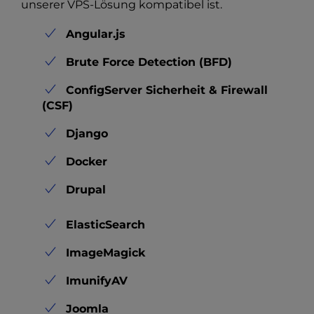
unserer VPS-Lösung kompatibel ist.
Angular.js
Brute Force Detection (BFD)
ConfigServer Sicherheit & Firewall
(CSF)
Django
Docker
Drupal
ElasticSearch
ImageMagick
ImunifyAV
Joomla