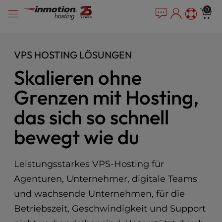
P
Zum
e
0
l
a
Inhalt
e
d
springen
e
a
r
s
VPS HOSTING LÖSUNGEN
s
e
Skalieren ohne
n
o
Grenzen mit Hosting,
t
e
das sich so schnell
:
T
bewegt wie du
h
i
s
Leistungsstarkes VPS-Hosting für
w
Agenturen, Unternehmer, digitale Teams
e
b
und wachsende Unternehmen, für die
s
Betriebszeit, Geschwindigkeit und Support
i