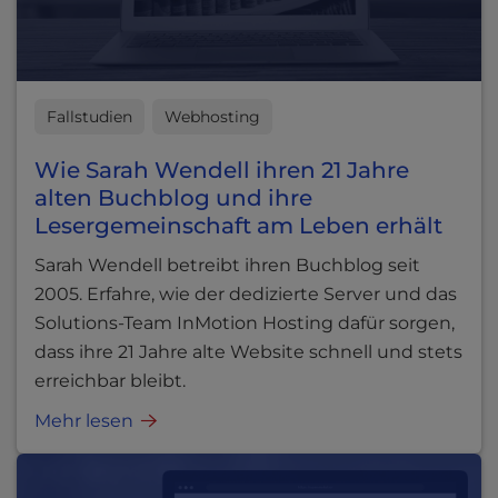
Fallstudien
Webhosting
Wie Sarah Wendell ihren 21 Jahre
alten Buchblog und ihre
Lesergemeinschaft am Leben erhält
Sarah Wendell betreibt ihren Buchblog seit
2005. Erfahre, wie der dedizierte Server und das
Solutions-Team InMotion Hosting dafür sorgen,
dass ihre 21 Jahre alte Website schnell und stets
erreichbar bleibt.
Mehr lesen