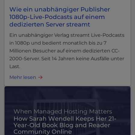
Wie ein unabhängiger Publisher
1080p-Live-Podcasts auf einem
dedizierten Server streamt
Ein unabhängiger Verlag streamt Live-Podcasts
in 1080p und bedient monatlich bis zu 7
Millionen Besucher auf einem dedizierten CC-
2000-Server. Seit 14 Jahren keine Ausfälle unter
Last.
Mehr lesen