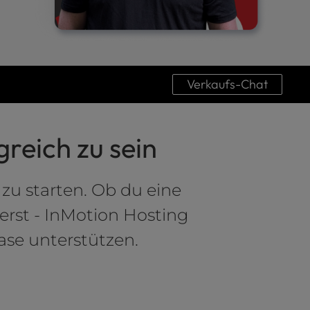
Verkaufs-Chat
greich zu sein
zu starten. Ob du eine
erst - InMotion Hosting
ase unterstützen.