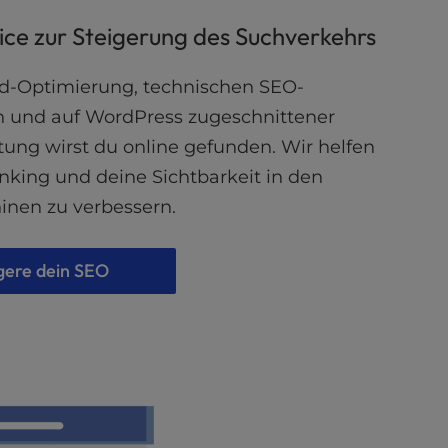
ce zur Steigerung des Suchverkehrs
d-Optimierung, technischen SEO-
n und auf WordPress zugeschnittener
tung wirst du online gefunden. Wir helfen
anking und deine Sichtbarkeit in den
nen zu verbessern.
gere dein SEO