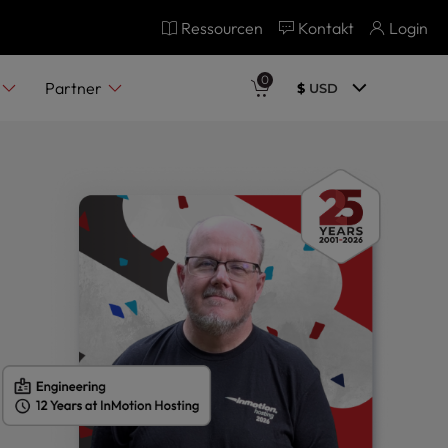
Ressourcen
Kontakt
Login
0
Partner
$
USD