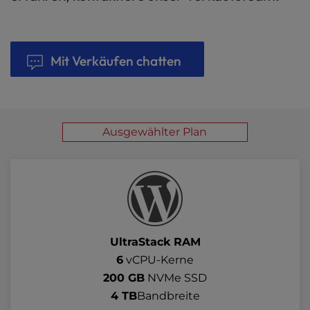
Mit Verkäufen chatten
Ausgewählter Plan
UltraStack RAM
6
vCPU-Kerne
200 GB
NVMe SSD
4 TB
Bandbreite