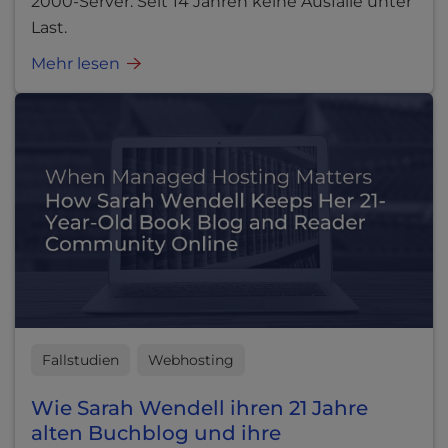
2000-Server. Seit 14 Jahren keine Ausfälle unter
Last.
Mehr lesen
Fallstudien
Webhosting
Wie Sarah Wendell ihren 21 Jahre
alten Buchblog und ihre