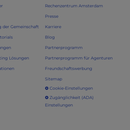
er
Rechenzentrum Amsterdam
Presse
g der Gemeinschaft
Karriere
orials
Blog
ungen
Partnerprogramm
ting Lösungen
Partnerprogramm für Agenturen
ationen
Freundschaftswerbung
Sitemap
Cookie-Einstellungen
Zugänglichkeit (ADA)
Einstellungen