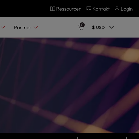
Ressourcen
Kontakt
Login
0
Partner
$
USD