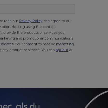
er, als du