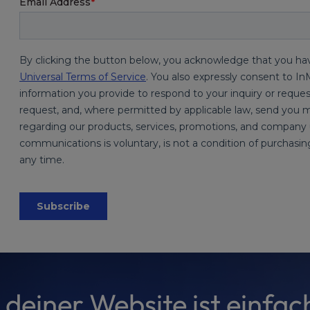
 deiner Website ist einfach