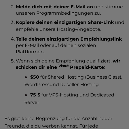
Melde dich mit deiner E-Mail an
und stimme
unseren Programmbedingungen zu.
Kopiere deinen einzigartigen Share-Link
und
empfehle unsere
Hosting-Angebote
.
Teile deinen einzigartigen Empfehlungslink
per E-Mail oder auf deinen sozialen
Plattformen.
Wenn sich deine Empfehlung qualifiziert,
wir
Visa®
schicken dir eine
Prepaid-Karte
:
$50
für
Shared Hosting
(Business Class),
WordPress
und
Reseller-Hosting
75 $
für
VPS-Hosting
und
Dedicated
Server
Es gibt keine Begrenzung für die Anzahl neuer
Freunde, die du werben kannst. Für jede