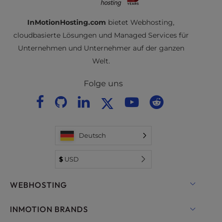
InMotionHosting.com
bietet Webhosting,
cloudbasierte Lösungen und Managed Services für
Unternehmen und Unternehmer auf der ganzen
Welt.
Folge uns
Deutsch
$
USD
WEBHOSTING
Shared Hosting Lösungen
INMOTION BRANDS