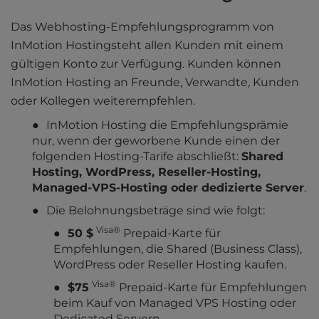
Das Webhosting-Empfehlungsprogramm von
InMotion Hostingsteht allen Kunden mit einem
gültigen Konto zur Verfügung. Kunden können
InMotion Hosting an Freunde, Verwandte, Kunden
oder Kollegen weiterempfehlen.
InMotion Hosting die Empfehlungsprämie
nur, wenn der geworbene Kunde einen der
folgenden Hosting-Tarife abschließt:
Shared
Hosting, WordPress, Reseller-Hosting,
Managed-VPS-Hosting oder dedizierte Server
.
Die Belohnungsbeträge sind wie folgt:
Visa®
50 $
Prepaid-Karte für
Empfehlungen, die Shared (Business Class),
WordPress oder Reseller Hosting kaufen.
Visa®
$75
Prepaid-Karte für Empfehlungen
beim Kauf von Managed VPS Hosting oder
Dedicated Servern.