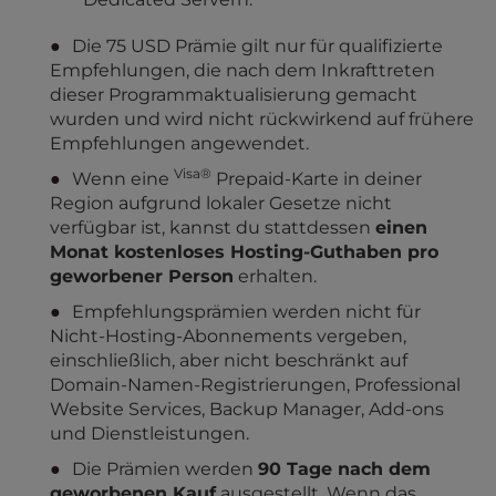
Die 75 USD Prämie gilt nur für qualifizierte
Empfehlungen, die nach dem Inkrafttreten
dieser Programmaktualisierung gemacht
wurden und wird nicht rückwirkend auf frühere
Empfehlungen angewendet.
Visa®
Wenn eine
Prepaid-Karte in deiner
Region aufgrund lokaler Gesetze nicht
verfügbar ist, kannst du stattdessen
einen
Monat kostenloses Hosting-Guthaben pro
geworbener Person
erhalten.
Empfehlungsprämien werden nicht für
Nicht-Hosting-Abonnements vergeben,
einschließlich, aber nicht beschränkt auf
Domain-Namen-Registrierungen, Professional
Website Services, Backup Manager, Add-ons
und Dienstleistungen.
Die Prämien werden
90 Tage nach dem
geworbenen Kauf
ausgestellt. Wenn das