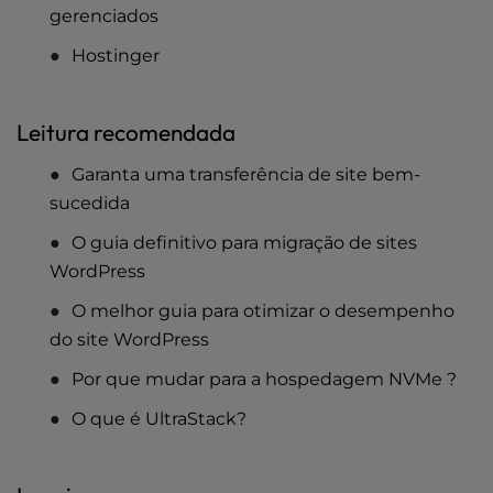
gerenciados
Hostinger
Leitura recomendada
Garanta uma transferência de site bem-
sucedida
O guia definitivo para migração de sites
WordPress
O melhor guia para otimizar o desempenho
do site WordPress
Por que mudar para a hospedagem NVMe ?
O que é UltraStack?