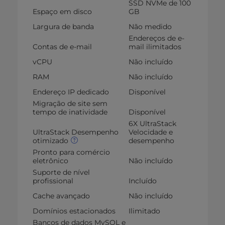
SSD NVMe de 100
Espaço em disco
GB
Largura de banda
Não medido
Endereços de e-
Contas de e-mail
mail ilimitados
vCPU
Não incluído
RAM
Não incluído
Endereço IP dedicado
Disponível
Migração de site sem
tempo de inatividade
Disponível
6X UltraStack
UltraStack Desempenho
Velocidade e
otimizado
desempenho
Pronto para comércio
eletrônico
Não incluído
Suporte de nível
profissional
Incluído
Cache avançado
Não incluído
Domínios estacionados
Ilimitado
Bancos de dados MySQL e