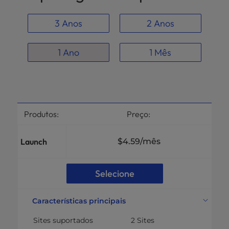
3 Anos
2 Anos
1 Ano
1 Mês
Produtos:
Preço:
Launch
$4.59
/mês
Selecione
Características principais
Sites suportados
2 Sites