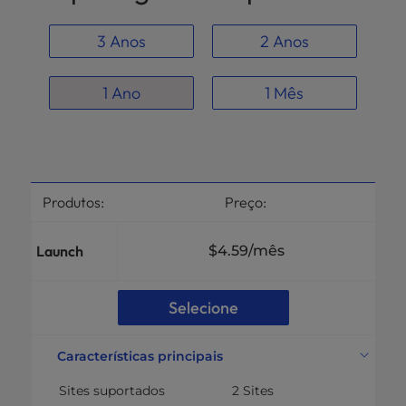
3 Anos
2 Anos
1 Ano
1 Mês
Produtos:
Preço:
Launch
$4.59
/mês
Selecione
Características principais
Sites suportados
2 Sites