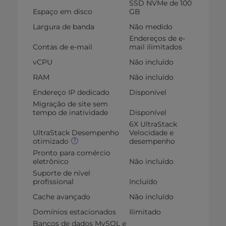
SSD NVMe de 100
Espaço em disco
GB
Largura de banda
Não medido
Endereços de e-
Contas de e-mail
mail ilimitados
vCPU
Não incluído
RAM
Não incluído
Endereço IP dedicado
Disponível
Migração de site sem
tempo de inatividade
Disponível
6X UltraStack
UltraStack Desempenho
Velocidade e
otimizado
desempenho
Pronto para comércio
eletrônico
Não incluído
Suporte de nível
profissional
Incluído
Cache avançado
Não incluído
Domínios estacionados
Ilimitado
Bancos de dados MySQL e