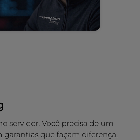
g
o servidor. Você precisa de um
m garantias que façam diferença,