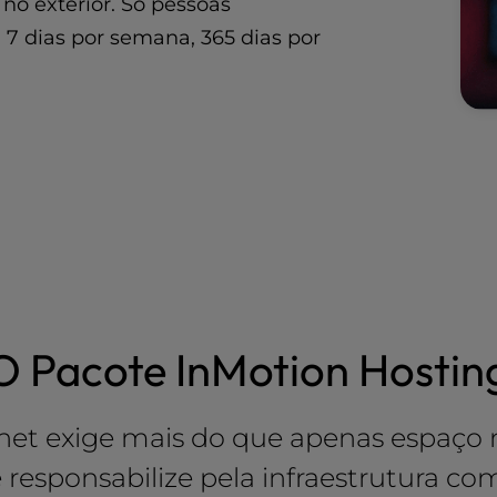
no exterior. Só pessoas
, 7 dias por semana, 365 dias por
O Pacote InMotion Hostin
net exige mais do que apenas espaço n
esponsabilize pela infraestrutura co