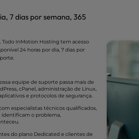
ia, 7 dias por semana, 365
. Todo InMotion Hosting tem acesso
onível 24 horas por dia, 7 dias por
porte.
Nossa equipe de suporte passa mais de
Press, cPanel, administração de Linux,
plicativos e protocolos de segurança.
com especialistas técnicos qualificados,
 identificam o problema,
onteceu.
ientes do plano Dedicated e clientes de