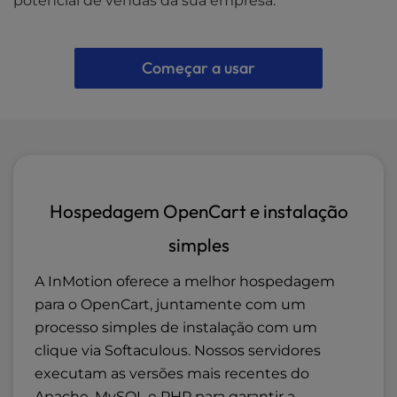
potencial de vendas da sua empresa.
Começar a usar
Hospedagem OpenCart e instalação
simples
A InMotion oferece a melhor hospedagem
para o OpenCart, juntamente com um
processo simples de instalação com um
clique via Softaculous. Nossos servidores
executam as versões mais recentes do
Apache, MySQL e
PHP
para garantir a