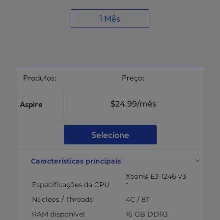
1 Mês
Produtos:
Preço:
Aspire
$24.99
/mês
Selecione
Características principais
Xeon® E3-1246 v3
Especificações da CPU
*
Núcleos / Threads
4C / 8T
RAM disponível
16 GB DDR3