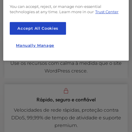
You can accept, reject, or manage non-essential
technologies at any time. Learn more in our
Trust Center
* Ou equivalente
Accept All Cookies
Manually Manage
Espaço para crescimento
Use os recursos com calma à medida que o site
WordPress cresce.
Rápido, seguro e confiável
Velocidades de rede rápidas, proteção contra
DDoS, 99,99% de tempo de atividade e suporte
premium.