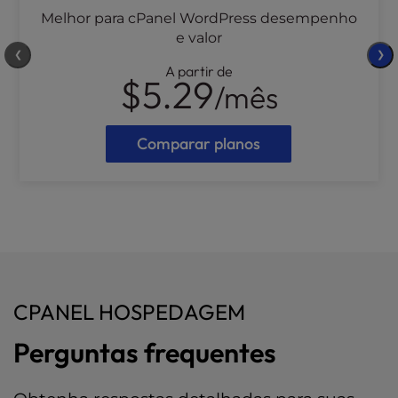
Melhor para cPanel WordPress desempenho
e valor
❮
❯
A partir de
$5.29
/mês
Comparar planos
CPANEL HOSPEDAGEM
Perguntas frequentes