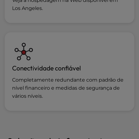
Veja a
hospedagem na Web
disponível
em
Los Angeles
.
Conectividade confiável
Completamente redundante com padrão de
nível financeiro e medidas de segurança de
vários níveis.