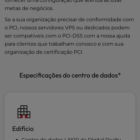
fornecer uma configuração que atenda às suas
metas de negócios.
Se a sua organização precisar de conformidade com
o PCI, nossos servidores VPS ou dedicados podem
ser compatíveis com o PCI-DSS com a nossa ajuda
para clientes que trabalham conosco e com sua
organização de certificação PCI.
Especificações do centro de dados*
Edifício
Centro de dados LAX10 da Digital Realty